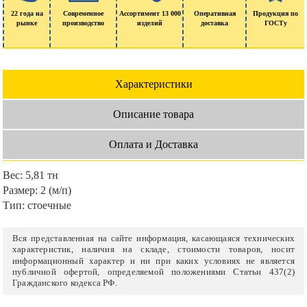
22 года на
Современное
Ассортимент 13 000
Оперативная
Продукция по
рынке
производство
изделий
доставка
ГОСТу
Характеристики
Описание товара
Оплата и Доставка
Вес:
5,81 тн
Размер:
2 (м/п)
Тип:
стоечные
Вся представленная на сайте информация, касающаяся технических
характеристик, наличия на складе, стоимости товаров, носит
информационный характер и ни при каких условиях не является
публичной офертой, определяемой положениями Статьи 437(2)
Гражданского кодекса РФ.