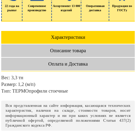
22 года на
Современное
Ассортимент 13 000
Оперативная
Продукция по
рынке
производство
изделий
доставка
ГОСТу
Характеристики
Описание товара
Оплата и Доставка
Вес:
3,3 тн
Размер:
1,2 (м/п)
Тип:
ТЕРМОпрофили стоечные
Вся представленная на сайте информация, касающаяся технических
характеристик, наличия на складе, стоимости товаров, носит
информационный характер и ни при каких условиях не является
публичной офертой, определяемой положениями Статьи 437(2)
Гражданского кодекса РФ.