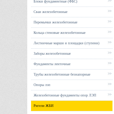
Блоки фундаментные (ФБС)
Сваи железобетонные
Перемычки железобетонные
Кольца стеновые железобетонные
Лестничные марши и площадки (ступени)
Заборы железобетонные
Фундаменты ленточные
Трубы железобетонные безнапорные
Опоры лэп
Железобетонные фундаменты опор ЛЭП
Ригели ЖБИ