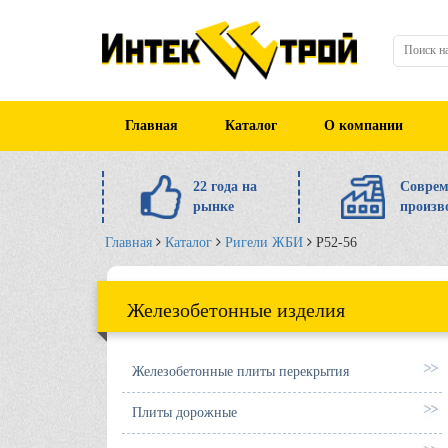
Главная
Каталог
О компании
22 года на
Соврем
рынке
произв
Главная
Каталог
Ригели ЖБИ
Р52-56
Железобетонные изделия
Железобетонные плиты перекрытия
Плиты дорожные