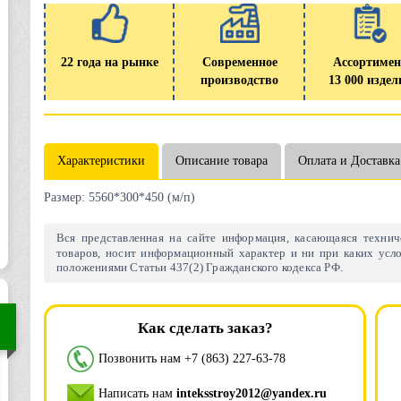
22 года на рынке
Современное
Ассортимен
производство
13 000 издел
Характеристики
Описание товара
Оплата и Доставка
Размер:
5560*300*450 (м/п)
Вся представленная на сайте информация, касающаяся техниче
товаров, носит информационный характер и ни при каких усло
положениями Статьи 437(2) Гражданского кодекса РФ.
Как сделать заказ?
Позвонить нам
+7 (863) 227-63-78
Написать нам
inteksstroy2012@yandex.ru