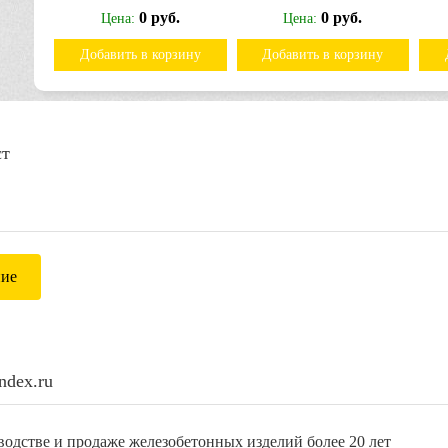
0 руб.
0 руб.
Цена:
Цена:
ину
Добавить в корзину
Добавить в корзину
ст
ние
ndex.ru
одстве и продаже железобетонных изделий более 20 лет