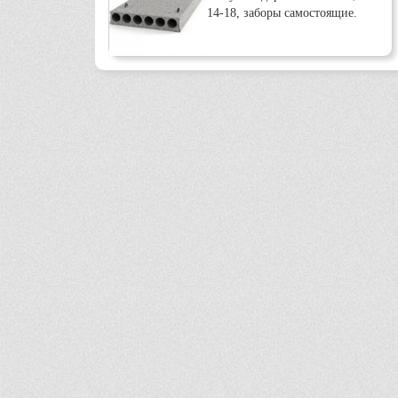
14-18, заборы самостоящие.
РЛП 4.26.45
РЛП 4.56-45
Р2-72-56