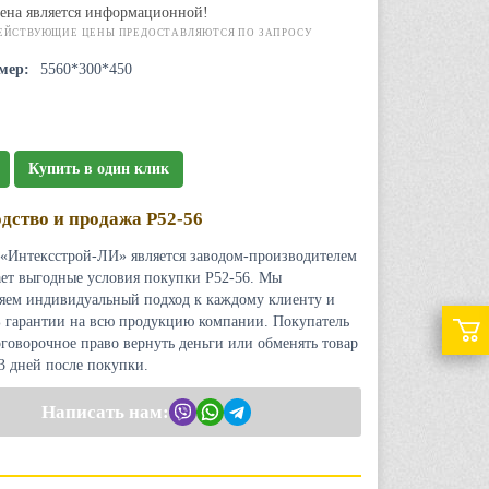
ена является информационной!
ЕЙСТВУЮЩИЕ ЦЕНЫ ПРЕДОСТАВЛЯЮТСЯ ПО ЗАПРОСУ
мер:
5560*300*450
Купить в один клик
дство и продажа Р52-56
«Интексстрой-ЛИ» является заводом-производителем
ает выгодные условия покупки Р52-56. Мы
яем индивидуальный подход к каждому клиенту и
 гарантии на всю продукцию компании. Покупатель
оговорочное право вернуть деньги или обменять товар
 3 дней после покупки.
Написать нам: