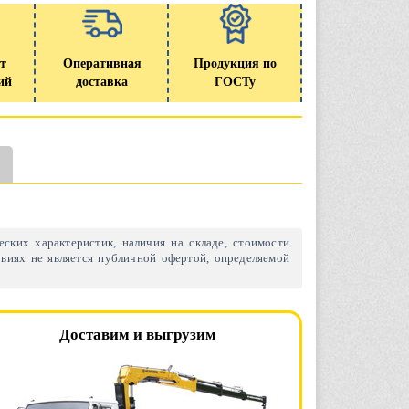
т
Оперативная
Продукция по
ий
доставка
ГОСТу
ских характеристик, наличия на складе, стоимости
виях не является публичной офертой, определяемой
Доставим и выгрузим