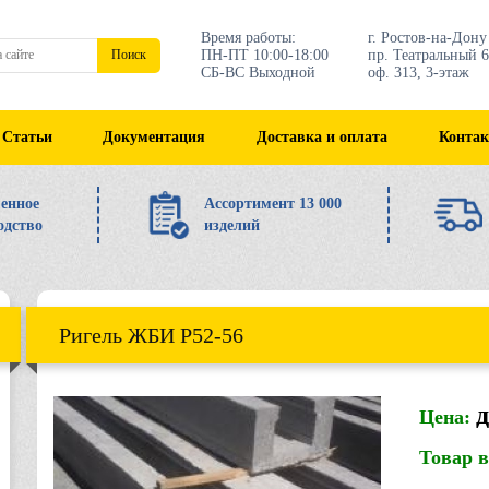
Время работы:
г. Ростов-на-Дону
ПН-ПТ 10:00-18:00
пр. Театральный 6
Поиск
СБ-ВС Выходной
оф. 313, 3-этаж
Статьи
Документация
Доставка и оплата
Конта
енное
Ассортимент 13 000
одство
изделий
Ригель ЖБИ Р52-56
Цена:
Товар 