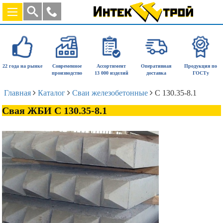
22 года на рынке
Современное
Ассортимент
Оперативная
Продукция по
производство
13 000 изделий
доставка
ГОСТу
Главная
Каталог
Сваи железобетонные
С 130.35-8.1
Свая ЖБИ С 130.35-8.1