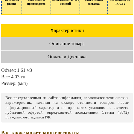
рынке
производство
изделий
доставка
ГОСТу
Характеристики
Описание товара
Оплата и Доставка
Объем:
1.61 м3
Вес:
4.03 тн
Размер:
(м/п)
Вся представленная на сайте информация, касающаяся технических
характеристик, наличия на складе, стоимости товаров, носит
информационный характер и ни при каких условиях не является
публичной офертой, определяемой положениями Статьи 437(2)
Гражданского кодекса РФ.
Вас также может заинтересовать: