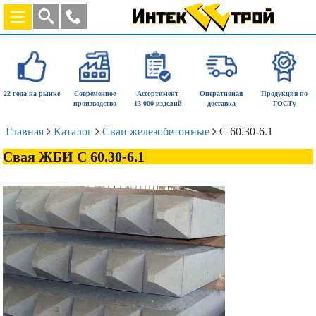
22 года на рынке
Современное
Ассортимент
Оперативная
Продукция по
производство
13 000 изделий
доставка
ГОСТу
Главная
Каталог
Сваи железобетонные
С 60.30-6.1
Свая ЖБИ С 60.30-6.1