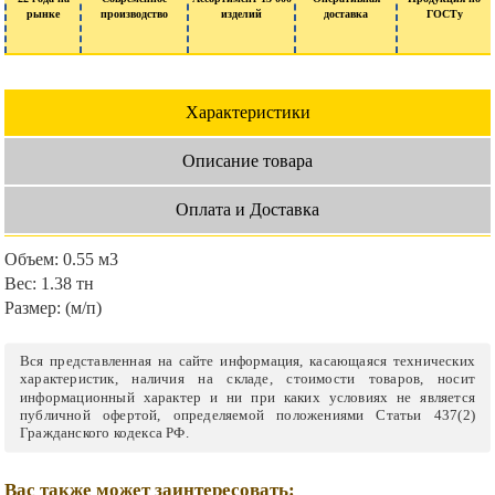
рынке
производство
изделий
доставка
ГОСТу
Характеристики
Описание товара
Оплата и Доставка
Объем:
0.55 м3
Вес:
1.38 тн
Размер:
(м/п)
Вся представленная на сайте информация, касающаяся технических
характеристик, наличия на складе, стоимости товаров, носит
информационный характер и ни при каких условиях не является
публичной офертой, определяемой положениями Статьи 437(2)
Гражданского кодекса РФ.
Вас также может заинтересовать: