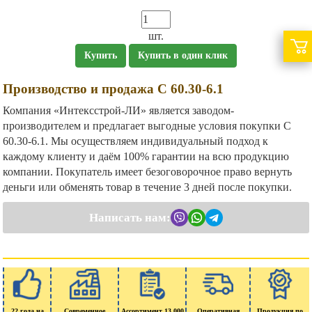
шт.
Купить
Купить в один клик
Производство и продажа С 60.30-6.1
Компания «Интексстрой-ЛИ» является заводом-
производителем и предлагает выгодные условия покупки С
60.30-6.1. Мы осуществляем индивидуальный подход к
каждому клиенту и даём 100% гарантии на всю продукцию
компании. Покупатель имеет безоговорочное право вернуть
деньги или обменять товар в течение 3 дней после покупки.
Написать нам:
22 года на
Современное
Ассортимент 13 000
Оперативная
Продукция по