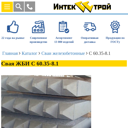
22 года на рынке
Современное
Ассортимент
Оперативная
Продукция по
производство
13 000 изделий
доставка
ГОСТу
Главная
Каталог
Сваи железобетонные
С 60.35-8.1
Свая ЖБИ С 60.35-8.1