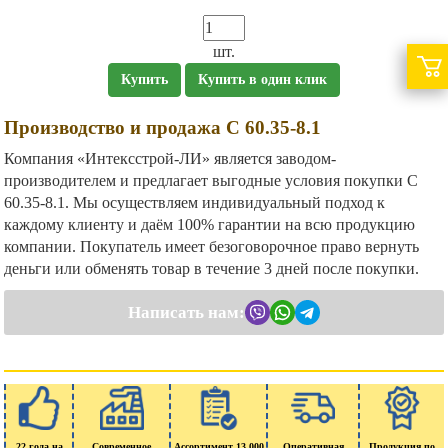
шт.
Купить
Купить в один клик
Производство и продажа С 60.35-8.1
Компания «Интексстрой-ЛИ» является заводом-
производителем и предлагает выгодные условия покупки С
60.35-8.1. Мы осуществляем индивидуальный подход к
каждому клиенту и даём 100% гарантии на всю продукцию
компании. Покупатель имеет безоговорочное право вернуть
деньги или обменять товар в течение 3 дней после покупки.
Написать нам:
22 года на
Современное
Ассортимент 13 000
Оперативная
Продукция по