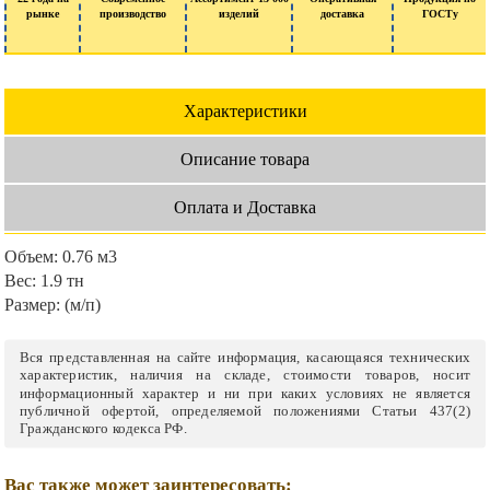
рынке
производство
изделий
доставка
ГОСТу
Характеристики
Описание товара
Оплата и Доставка
Объем:
0.76 м3
Вес:
1.9 тн
Размер:
(м/п)
Вся представленная на сайте информация, касающаяся технических
характеристик, наличия на складе, стоимости товаров, носит
информационный характер и ни при каких условиях не является
публичной офертой, определяемой положениями Статьи 437(2)
Гражданского кодекса РФ.
Вас также может заинтересовать: