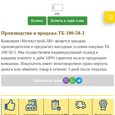
шт.
Купить
Купить в один клик
Производство и продажа ТБ 100-50-3
Компания «Интексстрой-ЛИ» является заводом-
производителем и предлагает выгодные условия покупки ТБ
100-50-3. Мы осуществляем индивидуальный подход к
каждому клиенту и даём 100% гарантии на всю продукцию
компании. Покупатель имеет безоговорочное право вернуть
деньги или обменять товар в течение 3 дней после покупки.
Написать нам:
22 года на
Современное
Ассортимент 13 000
Оперативная
Продукция по