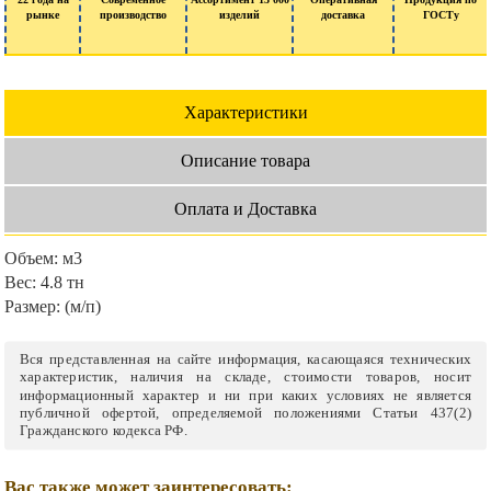
рынке
производство
изделий
доставка
ГОСТу
Характеристики
Описание товара
Оплата и Доставка
Объем:
м3
Вес:
4.8 тн
Размер:
(м/п)
Вся представленная на сайте информация, касающаяся технических
характеристик, наличия на складе, стоимости товаров, носит
информационный характер и ни при каких условиях не является
публичной офертой, определяемой положениями Статьи 437(2)
Гражданского кодекса РФ.
Вас также может заинтересовать: