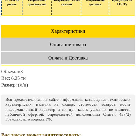
рынке
производство
изделий
доставка
ГОСТу
Характеристики
Описание товара
Оплата и Доставка
Объем:
м3
Вес:
6.25 тн
Размер:
(м/п)
Вся представленная на сайте информация, касающаяся технических
характеристик, наличия на складе, стоимости товаров, носит
информационный характер и ни при каких условиях не является
публичной офертой, определяемой положениями Статьи 437(2)
Гражданского кодекса РФ.
Вас также может заинтересовать: