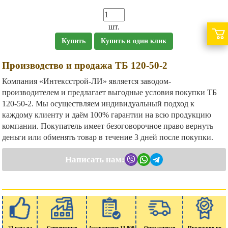
шт.
Купить
Купить в один клик
Производство и продажа ТБ 120-50-2
Компания «Интексстрой-ЛИ» является заводом-
производителем и предлагает выгодные условия покупки ТБ
120-50-2. Мы осуществляем индивидуальный подход к
каждому клиенту и даём 100% гарантии на всю продукцию
компании. Покупатель имеет безоговорочное право вернуть
деньги или обменять товар в течение 3 дней после покупки.
Написать нам:
22 года на
Современное
Ассортимент 13 000
Оперативная
Продукция по