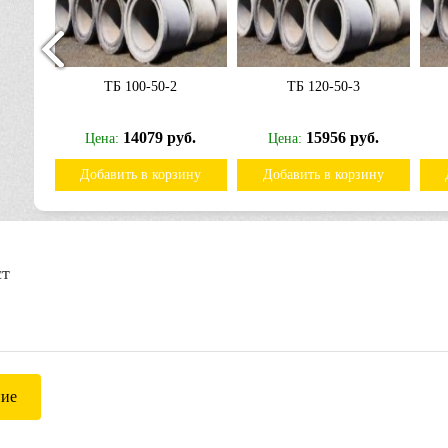
ТБ 100-50-2
ТБ 120-50-3
б.
14079 руб.
15956 руб.
Цена:
Цена:
ину
Добавить в корзину
Добавить в корзину
ст
ние