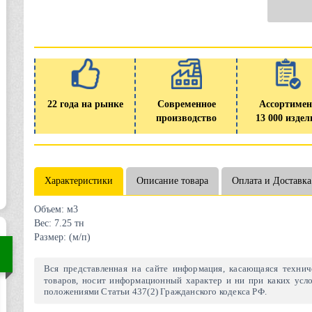
22 года на рынке
Современное
Ассортимен
производство
13 000 издел
Характеристики
Описание товара
Оплата и Доставка
Объем:
м3
Вес:
7.25 тн
Размер:
(м/п)
Вся представленная на сайте информация, касающаяся техниче
товаров, носит информационный характер и ни при каких усло
положениями Статьи 437(2) Гражданского кодекса РФ.