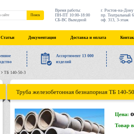
Время работы:
г. Ростов-на-Дону
ПН-ПТ 10:00-18:00
пр. Театральный 6
Поиск
СБ-ВС Выходной
оф. 313, 3-этаж
Статьи
Документация
Доставка и оплата
Конта
енное
Ассортимент 13 000
одство
изделий
ТБ 140-50-3
Труба железобетонная безнапорная ТБ 140-50
о
Цена:
Товар 