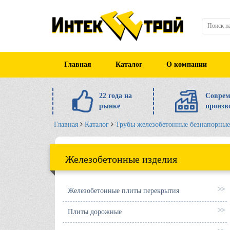
Главная
Каталог
О компании
22 года на
Соврем
рынке
произв
Главная
Каталог
Трубы железобетонные безнапорные
Железобетонные изделия
Железобетонные плиты перекрытия
Плиты дорожные