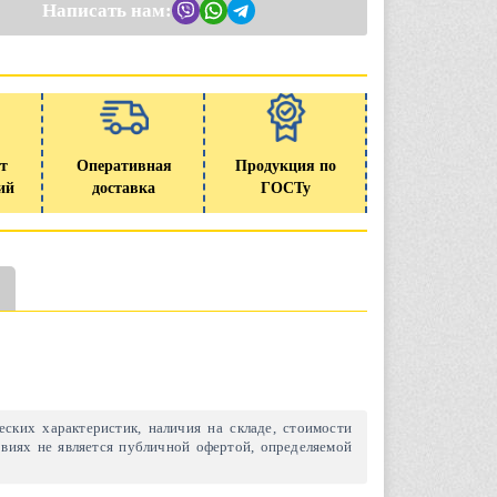
Написать нам:
т
Оперативная
Продукция по
ий
доставка
ГОСТу
ских характеристик, наличия на складе, стоимости
виях не является публичной офертой, определяемой