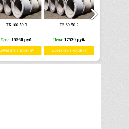
ТБ 100-50-3
ТБ 80-50-2
ПБ -14-3; ПБ
15560 руб.
17530 руб.
4177 
Цена:
Цена:
Цена:
Добавить в корзину
Добавить в корзину
Добавить в к