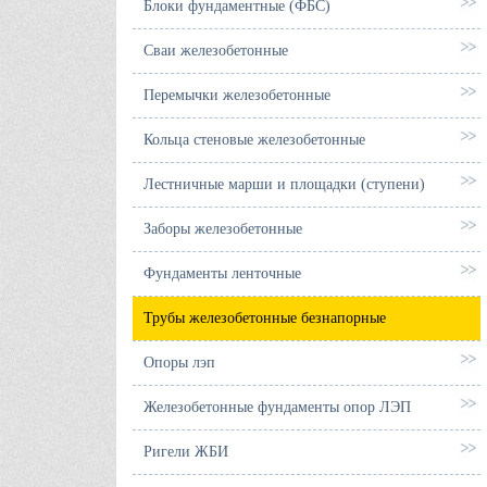
Блоки фундаментные (ФБС)
Сваи железобетонные
Перемычки железобетонные
Кольца стеновые железобетонные
Лестничные марши и площадки (ступени)
Заборы железобетонные
Фундаменты ленточные
Трубы железобетонные безнапорные
Опоры лэп
Железобетонные фундаменты опор ЛЭП
Ригели ЖБИ