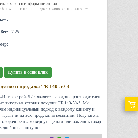
ена является информационной!
ЕЙСТВУЮЩИЕ ЦЕНЫ ПРЕДОСТАВЛЯЮТСЯ ПО ЗАПРОСУ
ъем:
Вес:
7.25
мер:
Купить в один клик
дство и продажа ТБ 140-50-3
«Интексстрой-ЛИ» является заводом-производителем
ает выгодные условия покупки ТБ 140-50-3. Мы
яем индивидуальный подход к каждому клиенту и
 гарантии на всю продукцию компании. Покупатель
оговорочное право вернуть деньги или обменять товар
 3 дней после покупки.