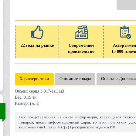
22 года на рынке
Современное
Ассортимен
производство
13 000 издел
Характеристики
Описание товара
Оплата и Доставка
Объем:
серия 3.017-1в1 м3
Вес:
0.19 тн
Размер:
(м/п)
Вся представленная на сайте информация, касающаяся техниче
товаров, носит информационный характер и ни при каких усло
положениями Статьи 437(2) Гражданского кодекса РФ.