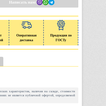
Написать нам:
т
Оперативная
Продукция по
ий
доставка
ГОСТу
ских характеристик, наличия на складе, стоимости
виях не является публичной офертой, определяемой