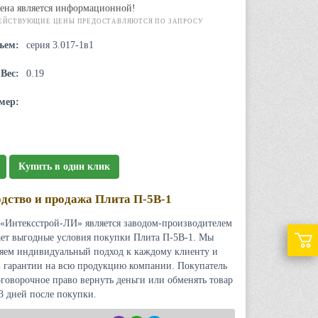
ена является информационной!
ЕЙСТВУЮЩИЕ ЦЕНЫ ПРЕДОСТАВЛЯЮТСЯ ПО ЗАПРОСУ
ъем:
серия 3.017-1в1
Вес:
0.19
мер:
Купить в один клик
дство и продажа Плита П-5В-1
«Интексстрой-ЛИ» является заводом-производителем
ает выгодные условия покупки Плита П-5В-1. Мы
яем индивидуальный подход к каждому клиенту и
 гарантии на всю продукцию компании. Покупатель
оговорочное право вернуть деньги или обменять товар
 3 дней после покупки.