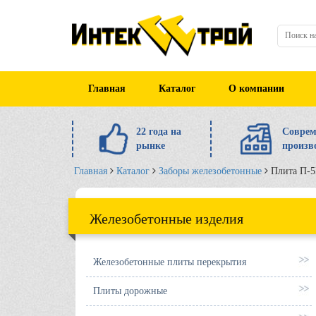
Главная
Каталог
О компании
22 года на
Соврем
рынке
произв
Главная
Каталог
Заборы железобетонные
Плита П-5
Железобетонные изделия
Железобетонные плиты перекрытия
Плиты дорожные