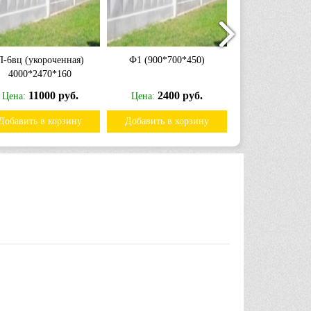
П-6вц (укороченная)
Ф1 (900*700*450)
П-6вц (укороч
4000*2470*160
4000*2470*
11000 руб.
2400 руб.
11000
Цена:
Цена:
Цена:
Добавить в корзину
Добавить в корзину
Добавить в к