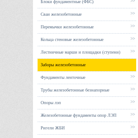
Блоки фундаментные (ФБС)
Сваи железобетонные
Перемычки железобетонные
Кольца стеновые железобетонные
Лестничные марши и площадки (ступени)
Заборы железобетонные
Фундаменты ленточные
Трубы железобетонные безнапорные
Опоры лэп
Железобетонные фундаменты опор ЛЭП
Ригели ЖБИ