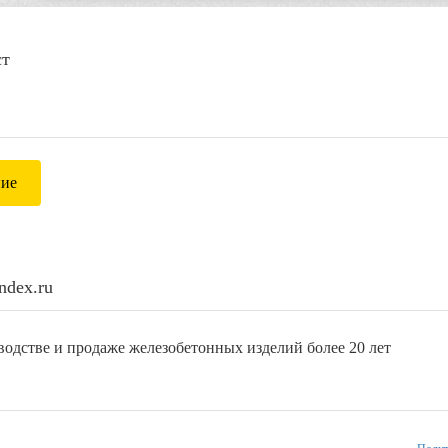
ст
ние
ndex.ru
одстве и продаже железобетонных изделий более 20 лет