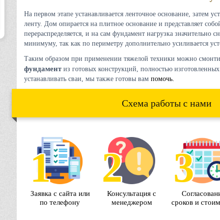
На первом этапе устанавливается ленточное основание, затем у
ленту. Дом опирается на плитное основание и представляет собо
перераспределяется, и на сам фундамент нагрузка значительно с
минимуму, так как по периметру дополнительно усиливается уст
Таким образом при применении тяжелой техники можно смонт
фундамент
из готовых конструкций, полностью изготовленных
устанавливать сваи, мы также готовы вам
помочь.
Схема работы с нами
Согласован
Заявка с сайта или
Консультация с
сроков и стои
по телефону
менеджером