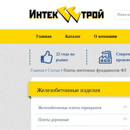
Главная
Каталог
О компании
22 года на
Соврем
рынке
произв
Главная
Статьи
Плиты ленточных фундаментов ФЛ
Железобетонные изделия
Железобетонные плиты перекрытия
Плиты дорожные