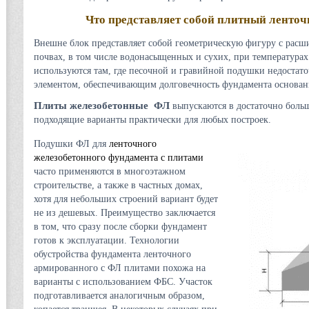
Что представляет собой плитный ленто
Внешне блок представляет собой геометрическую фигуру с рас
почвах, в том числе водонасыщенных и сухих, при температурах
используются там, где песочной и гравийной подушки недостат
элементом, обеспечивающим долговечность фундамента основан
Плиты железобетонные ФЛ
выпускаются в достаточно боль
подходящие варианты практически для любых построек.
Подушки ФЛ для
ленточного
железобетонного фундамента с плитами
часто применяются в многоэтажном
строительстве, а также в частных домах,
хотя для небольших строений вариант будет
не из дешевых. Преимущество заключается
в том, что сразу после сборки фундамент
готов к эксплуатации. Технологии
обустройства фундамента ленточного
армированного с ФЛ плитами похожа на
варианты с использованием ФБС. Участок
подготавливается аналогичным образом,