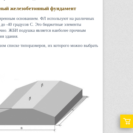
чный железобетонный фундамент
ширенным основанием. ФЛ используют на различных
 до -40 градусов С. Это бюджетные элементы
очно. ЖБИ подушка является наиболее прочным
ия здания.
шом списке типоразмеров, их которого можно выбрать