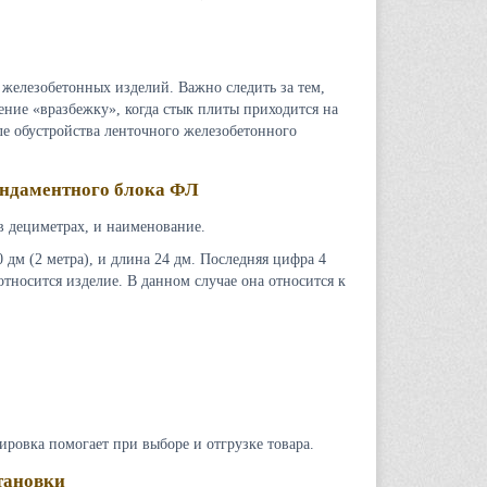
железобетонных изделий. Важно следить за тем,
ение «вразбежку», когда стык плиты приходится на
ле обустройства ленточного железобетонного
ундаментного блока ФЛ
в дециметрах, и наименование.
дм (2 метра), и длина 24 дм. Последняя цифра 4
тносится изделие. В данном случае она относится к
ровка помогает при выборе и отгрузке товара.
тановки