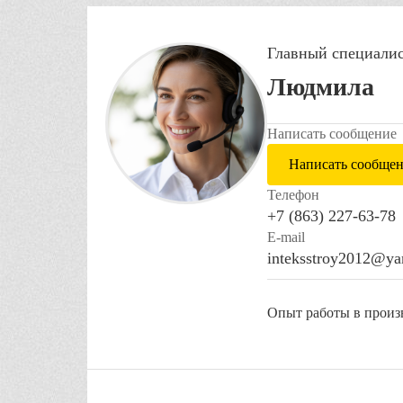
Главный специали
Людмила
Написать сообщение
Написать сообще
Телефон
+7 (863) 227-63-78
E-mail
inteksstroy2012@ya
Опыт работы в произв