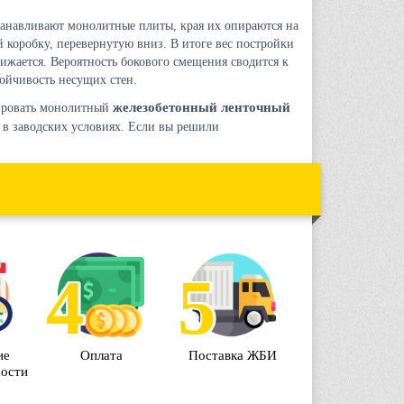
станавливают монолитные плиты, края их опираются на
й коробку, перевернутую вниз. В итоге вес постройки
нижается. Вероятность бокового смещения сводится к
ойчивость несущих стен.
железобетонный ленточный
ировать монолитный
 в заводских условиях. Если вы решили
ие
Оплата
Поставка ЖБИ
мости