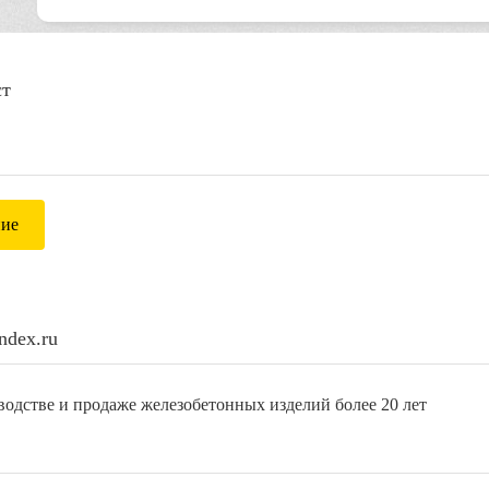
ст
ние
ndex.ru
одстве и продаже железобетонных изделий более 20 лет