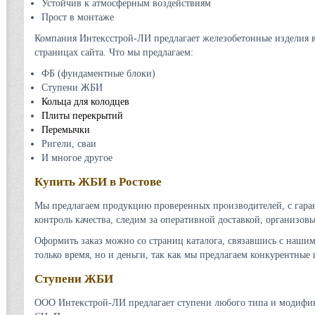
Устойчив к атмосферным воздействиям
Прост в монтаже
Компания Интексстрой-ЛИ предлагает железобетонные изделия в
страницах сайта. Что мы предлагаем:
ФБ (фундаментные блоки)
Ступени ЖБИ
Кольца для колодцев
Плиты перекрытий
Перемычки
Ригели, сваи
И многое другое
Купить ЖБИ в Ростове
Мы предлагаем продукцию проверенных производителей, с гара
контроль качества, следим за оперативной доставкой, организов
Оформить заказ можно со страниц каталога, связавшись с наши
только время, но и деньги, так как мы предлагаем конкурентные 
Ступени ЖБИ
ООО Интекстрой-ЛИ предлагает ступени любого типа и модифик