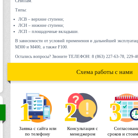
СНиПам.
Типы:
ЛСВ – верхние ступени;
ЛСН – нижние ступени;
ЛСП – площадочные вкладыши.
В зависимости от условий применения и дальнейшей эксплуатаци
М300 и М400, а также F100.
Остались вопросы? Звоните ТЕЛЕФОН: 8 (863) 227-63-78, 229-46
Схема работы с нами
Согласован
Заявка с сайта или
Консультация с
сроков и стои
по телефону
менеджером