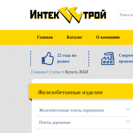
Главная
Каталог
О компании
22 года на
Соврем
рынке
произв
Главная
Статьи
Купить ЖБИ
Железобетонные изделия
Железобетонные плиты перекрытия
Плиты дорожные