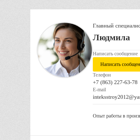
Главный специали
Людмила
Написать сообщение
Написать сообще
Телефон
+7 (863) 227-63-78
E-mail
inteksstroy2012@ya
Опыт работы в произв